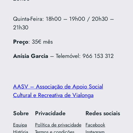
Quinta-Feira: 18h00 – 19h00 / 20h30 –
21h30
Preço
: 35€ mês
Anísia Garcia
– Telemóvel: 966 153 312
AASV – Associação de Apoio Social
Cultural e Recreativa de Vialonga
Sobre
Privacidade
Redes sociais
Equipa
Política de privacidade
Facebook
História
Termos e condições
Instagram