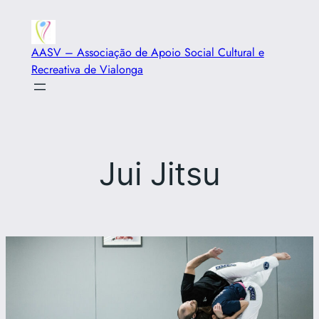
Saltar
para
AASV – Associação de Apoio Social Cultural e
o
Recreativa de Vialonga
conteúdo
Jui Jitsu